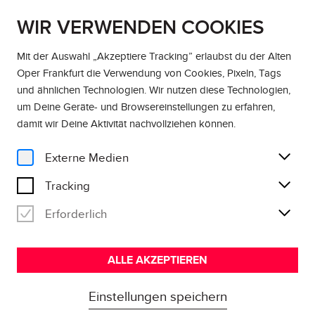
WIR VERWENDEN COOKIES
DE
EN
Mit der Auswahl „Akzeptiere Tracking” erlaubst du der Alten
Oper Frankfurt die Verwendung von Cookies, Pixeln, Tags
und ähnlichen Technologien. Wir nutzen diese Technologien,
um Deine Geräte- und Browsereinstellungen zu erfahren,
damit wir Deine Aktivität
nachvollziehen können
.
Externe Medien
Tracking
Erforderlich
ALLE AKZEPTIEREN
Einstellungen speichern