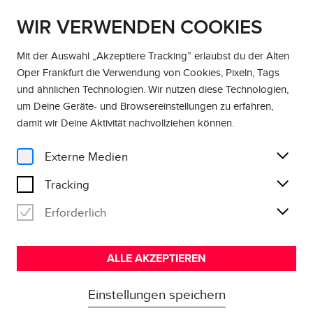
WIR VERWENDEN COOKIES
DE
EN
Mit der Auswahl „Akzeptiere Tracking” erlaubst du der Alten
Oper Frankfurt die Verwendung von Cookies, Pixeln, Tags
und ähnlichen Technologien. Wir nutzen diese Technologien,
um Deine Geräte- und Browsereinstellungen zu erfahren,
damit wir Deine Aktivität
nachvollziehen können
.
Externe Medien
Tracking
Erforderlich
ALLE AKZEPTIEREN
Einstellungen speichern