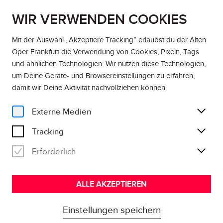
WIR VERWENDEN COOKIES
DE
EN
Mit der Auswahl „Akzeptiere Tracking” erlaubst du der Alten
Oper Frankfurt die Verwendung von Cookies, Pixeln, Tags
und ähnlichen Technologien. Wir nutzen diese Technologien,
um Deine Geräte- und Browsereinstellungen zu erfahren,
damit wir Deine Aktivität
nachvollziehen können
.
Externe Medien
Tracking
Erforderlich
ALLE AKZEPTIEREN
Einstellungen speichern