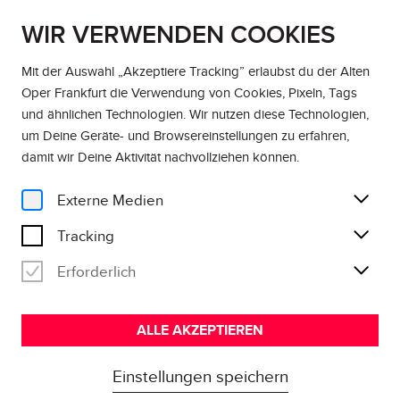
WIR VERWENDEN COOKIES
EN
DE
Mit der Auswahl „Akzeptiere Tracking” erlaubst du der Alten
Oper Frankfurt die Verwendung von Cookies, Pixeln, Tags
und ähnlichen Technologien. Wir nutzen diese Technologien,
um Deine Geräte- und Browsereinstellungen zu erfahren,
damit wir Deine Aktivität
nachvollziehen können
.
Externe Medien
Tracking
Erforderlich
ALLE AKZEPTIEREN
Einstellungen speichern