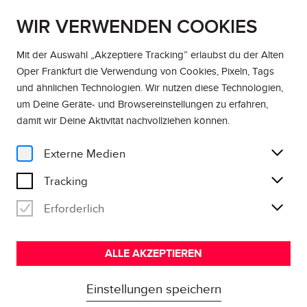
WIR VERWENDEN COOKIES
EN
DE
Mit der Auswahl „Akzeptiere Tracking” erlaubst du der Alten
Oper Frankfurt die Verwendung von Cookies, Pixeln, Tags
und ähnlichen Technologien. Wir nutzen diese Technologien,
um Deine Geräte- und Browsereinstellungen zu erfahren,
damit wir Deine Aktivität
nachvollziehen können
.
Externe Medien
Tracking
Erforderlich
ALLE AKZEPTIEREN
Einstellungen speichern