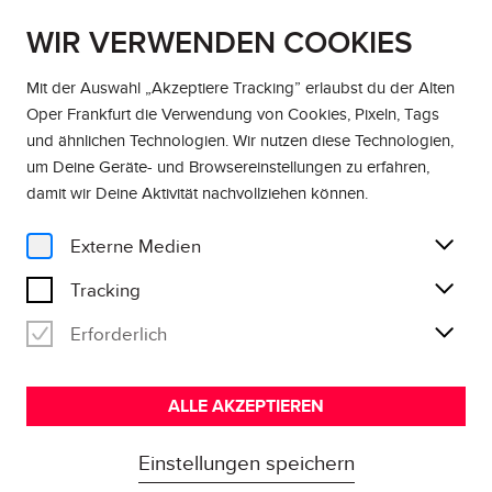
WIR VERWENDEN COOKIES
EN
DE
Mit der Auswahl „Akzeptiere Tracking” erlaubst du der Alten
Oper Frankfurt die Verwendung von Cookies, Pixeln, Tags
und ähnlichen Technologien. Wir nutzen diese Technologien,
um Deine Geräte- und Browsereinstellungen zu erfahren,
damit wir Deine Aktivität
nachvollziehen können
.
Externe Medien
Tracking
Erforderlich
ALLE AKZEPTIEREN
Einstellungen speichern