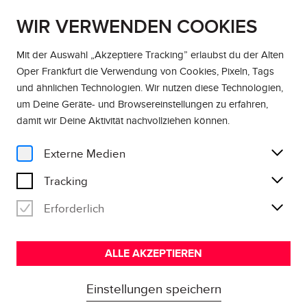
WIR VERWENDEN COOKIES
EN
DE
Mit der Auswahl „Akzeptiere Tracking” erlaubst du der Alten
Oper Frankfurt die Verwendung von Cookies, Pixeln, Tags
und ähnlichen Technologien. Wir nutzen diese Technologien,
um Deine Geräte- und Browsereinstellungen zu erfahren,
damit wir Deine Aktivität
nachvollziehen können
.
Externe Medien
Tracking
Erforderlich
ALLE AKZEPTIEREN
Einstellungen speichern