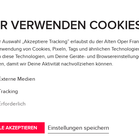
IR VERWENDEN COOKIE
r Auswahl „Akzeptiere Tracking” erlaubst du der Alten Oper Fran
rwendung von Cookies, Pixeln, Tags und ähnlichen Technologie
 diese Technologien, um Deine Geräte- und Browsereinstellung
en, damit wir Deine Aktivität
nachvollziehen können
.
Externe Medien
Tracking
Erforderlich
Einstellungen speichern
LE AKZEPTIEREN