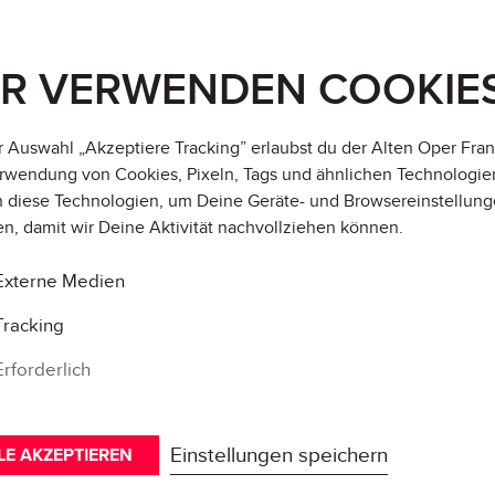
IR VERWENDEN COOKIE
r Auswahl „Akzeptiere Tracking” erlaubst du der Alten Oper Fran
rwendung von Cookies, Pixeln, Tags und ähnlichen Technologie
 diese Technologien, um Deine Geräte- und Browsereinstellung
en, damit wir Deine Aktivität
nachvollziehen können
.
Externe Medien
Tracking
Erforderlich
Einstellungen speichern
LE AKZEPTIEREN