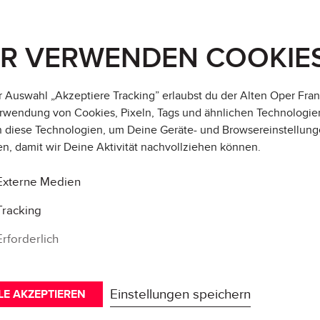
IR VERWENDEN COOKIE
r Auswahl „Akzeptiere Tracking” erlaubst du der Alten Oper Fran
rwendung von Cookies, Pixeln, Tags und ähnlichen Technologie
 diese Technologien, um Deine Geräte- und Browsereinstellung
en, damit wir Deine Aktivität
nachvollziehen können
.
Externe Medien
Tracking
Erforderlich
Einstellungen speichern
LE AKZEPTIEREN