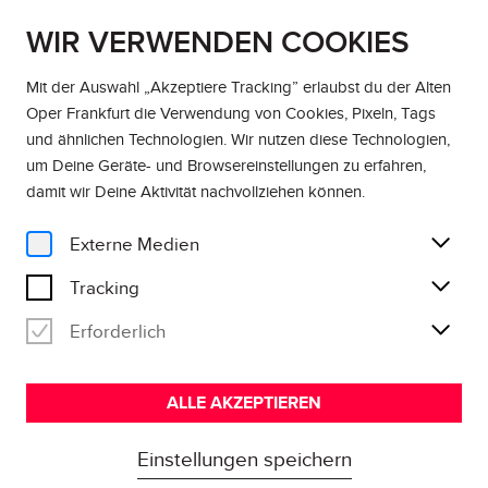
WIR VERWENDEN COOKIES
EN
DE
Mit der Auswahl „Akzeptiere Tracking” erlaubst du der Alten
Oper Frankfurt die Verwendung von Cookies, Pixeln, Tags
und ähnlichen Technologien. Wir nutzen diese Technologien,
um Deine Geräte- und Browsereinstellungen zu erfahren,
damit wir Deine Aktivität
nachvollziehen können
.
Externe Medien
Tracking
Erforderlich
ALLE AKZEPTIEREN
Einstellungen speichern