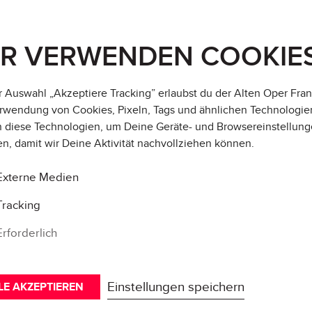
IR VERWENDEN COOKIE
r Auswahl „Akzeptiere Tracking” erlaubst du der Alten Oper Fran
rwendung von Cookies, Pixeln, Tags und ähnlichen Technologie
 diese Technologien, um Deine Geräte- und Browsereinstellung
en, damit wir Deine Aktivität
nachvollziehen können
.
Externe Medien
Tracking
Erforderlich
Einstellungen speichern
LE AKZEPTIEREN