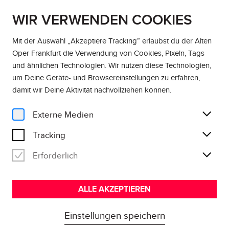
WIR VERWENDEN COOKIES
DE
EN
Mit der Auswahl „Akzeptiere Tracking” erlaubst du der Alten
Oper Frankfurt die Verwendung von Cookies, Pixeln, Tags
und ähnlichen Technologien. Wir nutzen diese Technologien,
um Deine Geräte- und Browsereinstellungen zu erfahren,
damit wir Deine Aktivität
nachvollziehen können
.
Externe Medien
Tracking
Erforderlich
ALLE AKZEPTIEREN
Einstellungen speichern