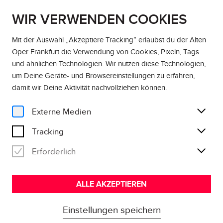
WIR VERWENDEN COOKIES
DE
EN
Mit der Auswahl „Akzeptiere Tracking” erlaubst du der Alten
Oper Frankfurt die Verwendung von Cookies, Pixeln, Tags
und ähnlichen Technologien. Wir nutzen diese Technologien,
um Deine Geräte- und Browsereinstellungen zu erfahren,
damit wir Deine Aktivität
nachvollziehen können
.
Externe Medien
Tracking
Erforderlich
ALLE AKZEPTIEREN
Einstellungen speichern