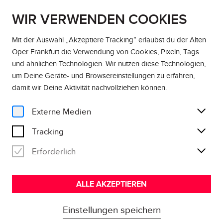
WIR VERWENDEN COOKIES
DE
EN
Mit der Auswahl „Akzeptiere Tracking” erlaubst du der Alten
Oper Frankfurt die Verwendung von Cookies, Pixeln, Tags
und ähnlichen Technologien. Wir nutzen diese Technologien,
um Deine Geräte- und Browsereinstellungen zu erfahren,
damit wir Deine Aktivität
nachvollziehen können
.
Externe Medien
Tracking
Erforderlich
ALLE AKZEPTIEREN
Einstellungen speichern