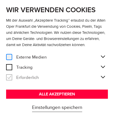
WIR VERWENDEN COOKIES
DE
EN
Mit der Auswahl „Akzeptiere Tracking” erlaubst du der Alten
Oper Frankfurt die Verwendung von Cookies, Pixeln, Tags
und ähnlichen Technologien. Wir nutzen diese Technologien,
um Deine Geräte- und Browsereinstellungen zu erfahren,
damit wir Deine Aktivität
nachvollziehen können
.
Externe Medien
Tracking
Erforderlich
ALLE AKZEPTIEREN
Einstellungen speichern