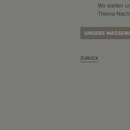
Wir stellen 
Thema Nachha
UNSERE MASSENA
ZURÜCK