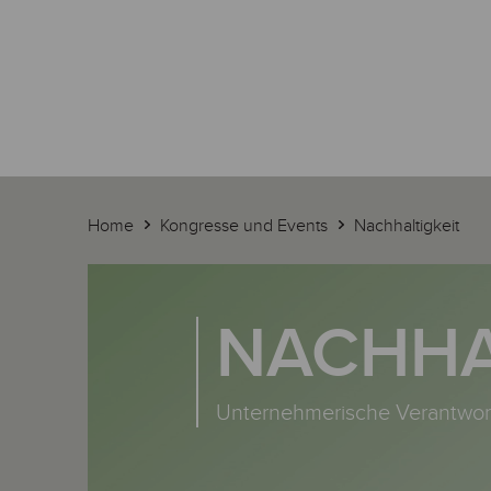
Home
Kongresse und Events
Nachhaltigkeit
NACHHA
Unternehmerische Verantwor