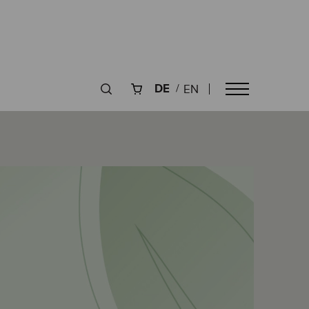
DE
EN