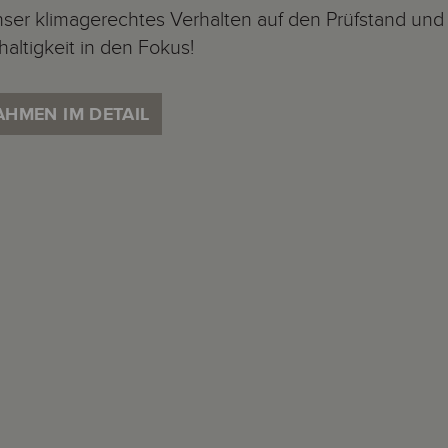
unser klimagerechtes Verhalten auf den Prüfstand u
ltigkeit in den Fokus!
HMEN IM DETAIL