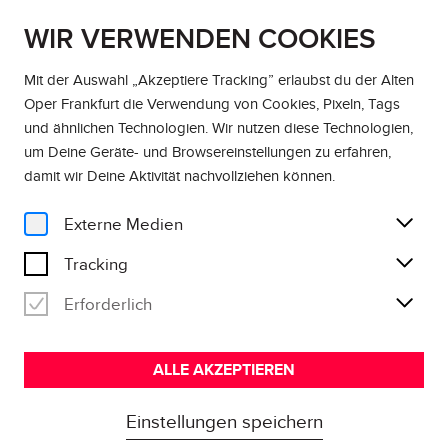
WIR VERWENDEN COOKIES
DE
EN
Mit der Auswahl „Akzeptiere Tracking” erlaubst du der Alten
Oper Frankfurt die Verwendung von Cookies, Pixeln, Tags
und ähnlichen Technologien. Wir nutzen diese Technologien,
um Deine Geräte- und Browsereinstellungen zu erfahren,
damit wir Deine Aktivität
nachvollziehen können
.
Externe Medien
Tracking
Erforderlich
ALLE AKZEPTIEREN
Einstellungen speichern