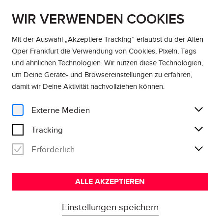
WIR VERWENDEN COOKIES
DE
EN
Mit der Auswahl „Akzeptiere Tracking” erlaubst du der Alten
Oper Frankfurt die Verwendung von Cookies, Pixeln, Tags
und ähnlichen Technologien. Wir nutzen diese Technologien,
um Deine Geräte- und Browsereinstellungen zu erfahren,
damit wir Deine Aktivität
nachvollziehen können
.
Externe Medien
Tracking
Erforderlich
ALLE AKZEPTIEREN
Einstellungen speichern