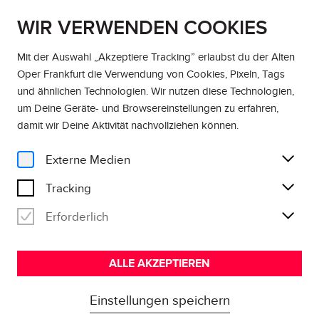
WIR VERWENDEN COOKIES
DE
EN
Mit der Auswahl „Akzeptiere Tracking” erlaubst du der Alten
Oper Frankfurt die Verwendung von Cookies, Pixeln, Tags
und ähnlichen Technologien. Wir nutzen diese Technologien,
um Deine Geräte- und Browsereinstellungen zu erfahren,
damit wir Deine Aktivität
nachvollziehen können
.
Externe Medien
Tracking
Erforderlich
ALLE AKZEPTIEREN
Einstellungen speichern