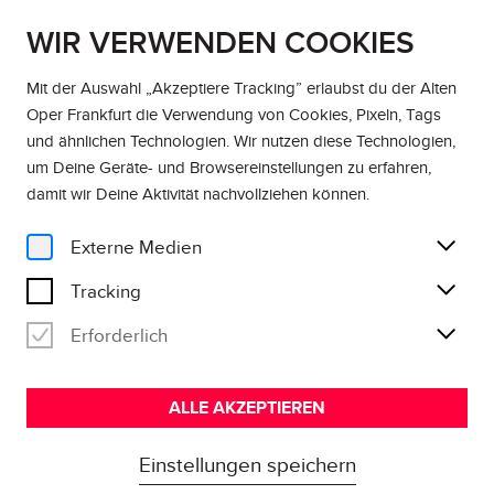
WIR VERWENDEN COOKIES
DE
EN
Mit der Auswahl „Akzeptiere Tracking” erlaubst du der Alten
Oper Frankfurt die Verwendung von Cookies, Pixeln, Tags
und ähnlichen Technologien. Wir nutzen diese Technologien,
um Deine Geräte- und Browsereinstellungen zu erfahren,
damit wir Deine Aktivität
nachvollziehen können
.
Externe Medien
Tracking
Erforderlich
ALLE AKZEPTIEREN
Einstellungen speichern