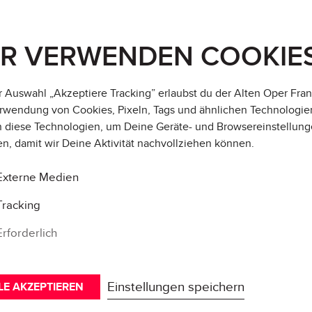
IR VERWENDEN COOKIE
r Auswahl „Akzeptiere Tracking” erlaubst du der Alten Oper Fran
rwendung von Cookies, Pixeln, Tags und ähnlichen Technologie
 diese Technologien, um Deine Geräte- und Browsereinstellung
en, damit wir Deine Aktivität
nachvollziehen können
.
Externe Medien
Tracking
Erforderlich
Einstellungen speichern
LE AKZEPTIEREN