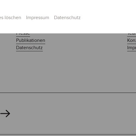
es löschen
Impressum
Datenschutz
Presse
Tea
Publikationen
Kon
Datenschutz
Imp