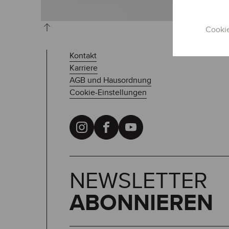
Cooki
Kontakt
Karriere
AGB und Hausordnung
Cookie-Einstellungen
NEWSLETTER
ABONNIEREN